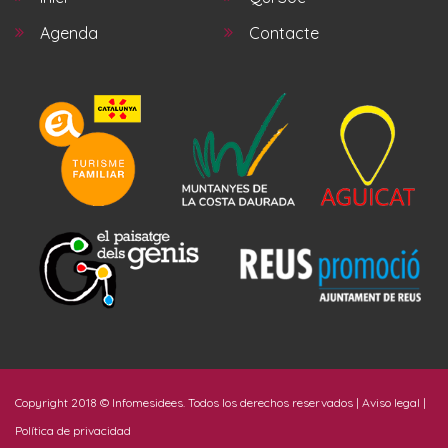
Agenda
Contacte
Copyright 2018 ©
Infomesidees
. Todos los derechos reservados |
Aviso legal
|
Política de privacidad