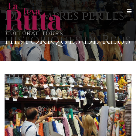
De compres per les
botigues
històriques de Reus