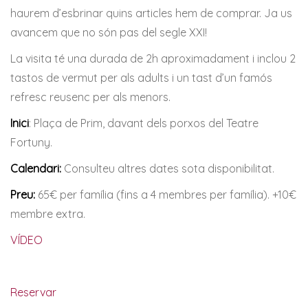
haurem d’esbrinar quins articles hem de comprar. Ja us
avancem que no són pas del segle XXI!
La visita té una durada de 2h aproximadament i inclou 2
tastos de vermut per als adults i un tast d’un famós
refresc reusenc per als menors.
Inici
: Plaça de Prim, davant dels porxos del Teatre
Fortuny.
Calendari:
Consulteu altres dates sota disponibilitat.
Preu
:
65€ per família (fins a 4 membres per família). +10€
membre extra.
VÍDEO
Reservar