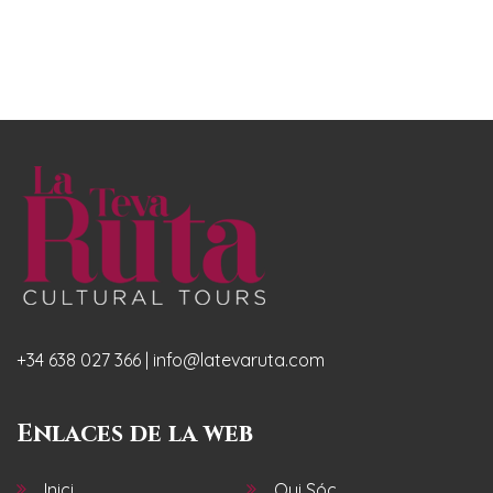
+34 638 027 366 | info@latevaruta.com
Enlaces de la web
Inici
Qui Sóc