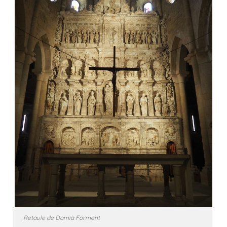
Retaule de Damià Forment