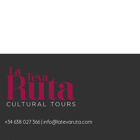
+34 638 027 366 | info@latevaruta.com