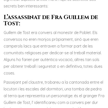
secrets ben interessants:
L’assassinat de Fra Guillem de
Tost:
Guillem de Tost era convers al monestir de Poblet. Els
conversos no eren monjos pròpiament, sinó que eren
camperols laics que entraven a formar part de les
comunitats religioses per dedicar-se al treball material.
Alguns ho farien per autèntica vocació, altres tan sols
per obtenir treball i seguretat o en definitiva, totes dues
coses.
Passejant pel claustre, trobareu a la cantonada entre el
locutori i les escales del dormitori, una tomba de pedra
al terra que representa un personatge: és el granger Fra
Guillem de Tost, l’ identificareu com a convers per dur