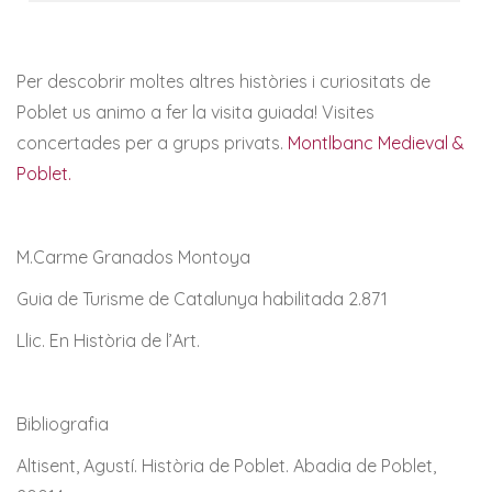
Per descobrir moltes altres històries i curiositats de
Poblet us animo a fer la visita guiada! Visites
concertades per a grups privats.
Montlbanc Medieval &
Poblet.
M.Carme Granados Montoya
Guia de Turisme de Catalunya habilitada 2.871
Llic. En Història de l’Art.
Bibliografia
Altisent, Agustí. Història de Poblet. Abadia de Poblet,