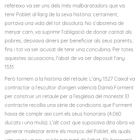
refereixo va ser uns dels més malbaratadors que va
tenir Poblet al llarg de la seva història: certament,
portava una vida del tot dissoluta: No s’abstenia de
menjar carn, va suprimir l’obligació de donar caritat als
pobres, desviava diners per beneficiar als seus parents,
fins i tot va ser acusat de tenir una concubina. Per totes
aquestes acusacions, l’abat de va ser deposat l’any
1531.
Però tornem a la història del retaule: L’any 1527 Caixal va
contractar a l’escultor d’origen valencià Damià Forment
per construir un retaule per a l’església del monestir. El
contracte recollia una sèrie de condicions que Forment
havia de complir així com els seus honoraris (4.060
ducats i una mula). L’alt cost que suposava dita obra va
generar malestar entre els monjos del Poblet, els quals