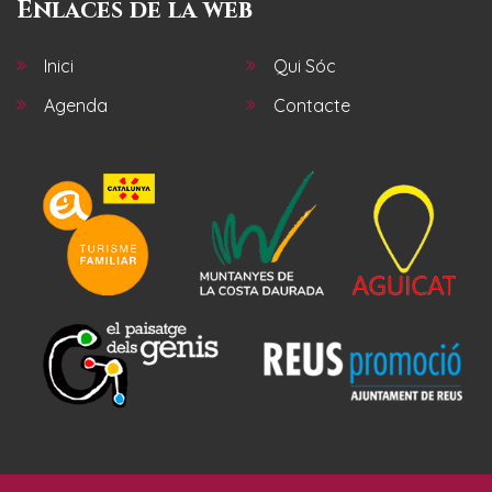
Enlaces de la web
Inici
Qui Sóc
Agenda
Contacte