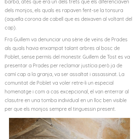
barba, atès que era un dels trets que els diferenciaven
dels monjos, els quals es rapaven fent-se la tonsura
(aquella corona de cabell que es deixaven al voltant del
cap).
Fra Guillem va denunciar una sèrie de veïns de Prades
als quals havia enxampat talant arbres al bosc de
Poblet, sense permís del monestir. Guillem de Tost es va
presentar a Prades per reclamar justícia però ja de
camí cap a la granja, va ser assaltat i assassinat. La
comunitat de Poblet va voler retre-li un especial
homenatge i com a cas excepcional, el van enterrar al
clasutre en una tomba individual en un lloc ben visible
per que els monjos sempre el tinguessin present.