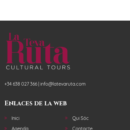
+34 638 027 366 | info@latevaruta.com
Enlaces de la web
Inici
Qui Sóc
Agenda
Contacte