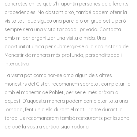
concretes en les què s’hi apuntin persones de diferents
procedències. No obstant això, també podem oferir la
visita tot i que sigueu una parella o un grup petit, però
sempre serà una visita tancada i privada. Contacta
amb mi per organitzar una visita a mida. Una
oportunitat única per submergir-se a la rica història del
Monestir de manera més profunda, personalitzada i
interactiva.
La visita pot combinar-se amb algun dels altres
monestirs del Cister, recomanem sobretot completar-la
amb el monestir de Poblet, per ser el més pròxim a
aquest. D’aquesta manera podem completar tota una
jornada, fent un d’ells durant el matí i l’altre durant la
tarda. Us recomanarem també restaurants per la zona,
perquè la vostra sortida sigui rodona!