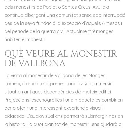
dels monestirs de Poblet o Santes Creus. Avui dia
continua albergant una comunitat sense cap interrupció
des de la seva fundació, a excepció d’aquells 6 mesos i
del període de la guerra civil. Actualment 9 monges
habiten el monestir.
QUÈ VEURE AL MONESTIR
DE VALLBONA
La visita al monestir de Vallbona de les Monges
comença amb un sorprenent audiovisual immersiu
situat en antigues dependències del mateix edifici.
Projeccions, escenografies i una maqueta es combinen
per a oferir una interessant experiència visual i
didàctica. L’audiovisual ens permetrà submergir-nos en
la història i la quotidianitat del monestir i ens ajudarà a