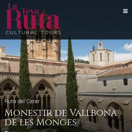
Ruta del Cister
Monestir de Vallbona
de les Monges