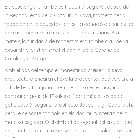
Els seus orígens també es troben al segle XII, època de
la Reconquesta de la Catalunya Nova, moment per al
repoblament d’aquestes terres i la donació de cartes de
població per atreure nous pobladors cristians. Així
mateix, la fundació de monestirs era també clau per a
expandir el cristianisme i el domini de la Corona de
Catalunya i Aragó.
Amb el pas del temps el monestir va créixer i la seva
arquitectura encara reflexa la prosperitat que va viure a
la fi de l’edat mitjana. Exemple d’això és el magnífic
campanar gòtic de l’Església, l’obra més atrevida del
gòtic català, segons l’arquitecte Josep Puig i Cadafalch,
perquè se sosté tan sols en els dos murs laterals de la
mateixa església. O el cimbori octogonal del creuer, que
arquitectònicament representa una gran solució pel seu