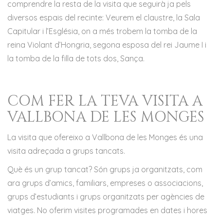
comprendre la resta de la visita que seguirà ja pels
diversos espais del recinte: Veurem el claustre, la Sala
Capitular i l’Església, on a més trobem la tomba de la
reina Violant d’Hongria, segona esposa del rei Jaume I i
la tomba de la filla de tots dos, Sança.
COM FER LA TEVA VISITA A
VALLBONA DE LES MONGES
La visita que ofereixo a Vallbona de les Monges és una
visita adreçada a grups tancats.
Què és un grup tancat? Són grups ja organitzats, com
ara grups d’amics, familiars, empreses o associacions,
grups d’estudiants i grups organitzats per agències de
viatges. No oferim visites programades en dates i hores