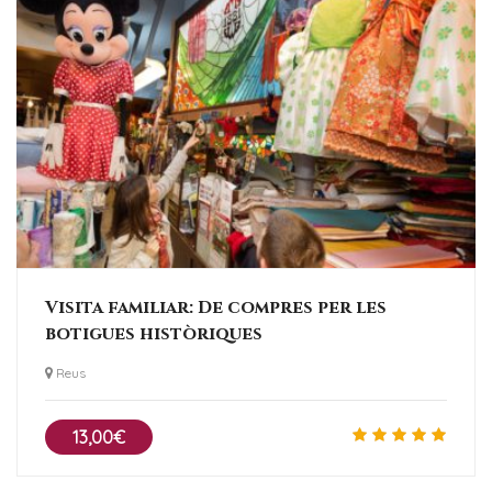
Visita familiar: De compres per les
botigues històriques
Reus
13,00€