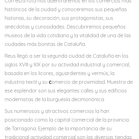
Con esta ruta nos adentraremos en los comercios más
históricos de la ciudad y conoceremos sus pequeñas
historias, su decoración, sus protagonistas, sus
anécdotas y curiosidades. Descubriremos pequeños
museos de la vida cotidiana y la vitalidad de una de las
ciudades más bonitas de Cataluña.
Reus llegó a ser la segunda ciudad de Cataluña en los
siglos XVIII y XIX por su actividad industrial y comercial,
basada en los licores, aguardientes y vermús, la
industria textil y su
c
omercio de proximidad. Muestra de
ese esplendor son sus elegantes calles y sus edificios
modernistas de la burguesía decimonónica.
Sus numerosos y atractivos comercios la han
posicionado como la capital comercial de la provincia
de Tarragona. Ejemplo de la importancia de su
tradicional actividad comercial son las diversas tiendas