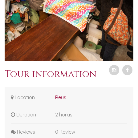
Tour information
Location
Reus
Duration
2 horas
Reviews
0 Review