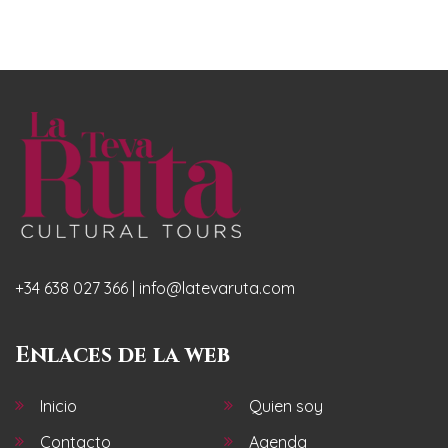
+34 638 027 366 | info@latevaruta.com
Enlaces de la web
Inicio
Quien soy
Contacto
Agenda