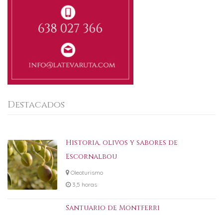
Destacados
Historia, olivos y sabores de
Escornalbou
Oleoturismo
3,5 horas
Santuario de Montferri