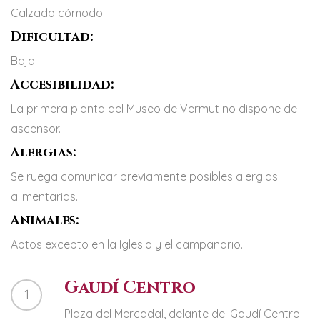
Calzado cómodo.
Dificultad:
Baja.
Accesibilidad:
La primera planta del Museo de Vermut no dispone de
ascensor.
Alergias:
Se ruega comunicar previamente posibles alergias
alimentarias.
Animales:
Aptos excepto en la Iglesia y el campanario.
Gaudí Centro
1
Plaza del Mercadal, delante del Gaudí Centre