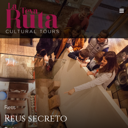
Reus
Reus secreto