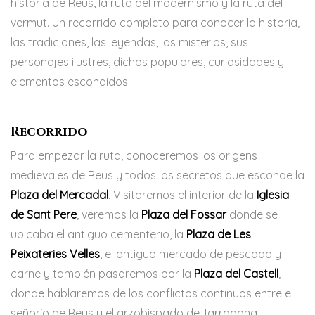
historia de Reus, la ruta del modernismo y la ruta del
vermut. Un recorrido completo para conocer la historia,
las tradiciones, las leyendas, los misterios, sus
personajes ilustres, dichos populares, curiosidades y
elementos escondidos.
Recorrido
Para empezar la ruta, conoceremos los origens
medievales de Reus y todos los secretos que esconde la
Plaza del Mercadal
. Visitaremos el interior de la
Iglesia
de Sant Pere
, veremos la
Plaza del Fossar
donde se
ubicaba el antiguo cementerio, la
Plaza de Les
Peixateries Velles
, el antiguo mercado de pescado y
carne y también pasaremos por la
Plaza del Castell
,
donde hablaremos de los conflictos continuos entre el
señorío de Reus y el arzobispado de Tarragona.