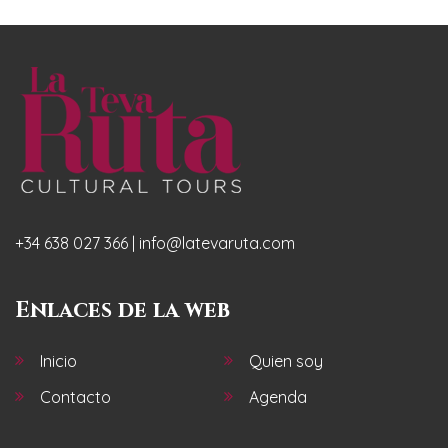
+34 638 027 366 | info@latevaruta.com
Enlaces de la web
Inicio
Quien soy
Contacto
Agenda