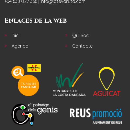
+34 638 027 366 | info@latevaruta.com
Enlaces de la web
Inici
Qui Sóc
Agenda
Contacte