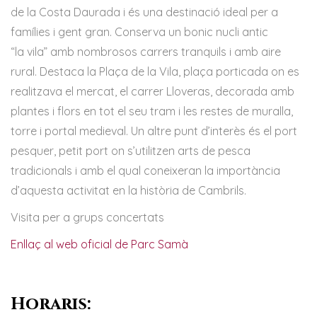
de la Costa Daurada i és una destinació ideal per a
famílies i gent gran. Conserva un bonic nucli antic
“la vila” amb nombrosos carrers tranquils i amb aire
rural. Destaca la Plaça de la Vila, plaça porticada on es
realitzava el mercat, el carrer Lloveras, decorada amb
plantes i flors en tot el seu tram i les restes de muralla,
torre i portal medieval. Un altre punt d’interès és el port
pesquer, petit port on s’utilitzen arts de pesca
tradicionals i amb el qual coneixeran la importància
d’aquesta activitat en la història de Cambrils.
Visita per a grups concertats
Enllaç al web oficial de Parc Samà
Horaris: