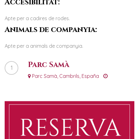
Accesibilitat:
Apte per a cadires de rodes.
Animals de companyia:
Apte per a animals de companyia.
Parc Samà
1
Parc Samà, Cambrils, España