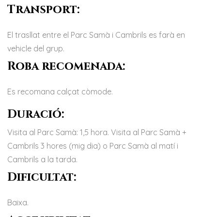
Transport:
El trasllat entre el Parc Samà i Cambrils es farà en
vehicle del grup.
Roba recomenada:
Es recomana calçat còmode.
Duració:
Visita al Parc Samà: 1,5 hora. Visita al Parc Samà +
Cambrils 3 hores (mig dia) o Parc Samà al matí i
Cambrils a la tarda.
Dificultat:
Baixa.