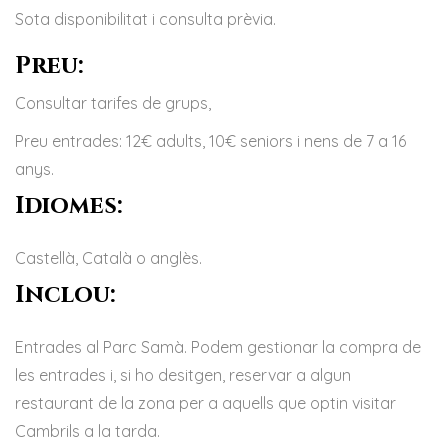
Sota disponibilitat i consulta prèvia.
Preu:
Consultar tarifes de grups,
Preu entrades: 12€ adults, 10€ seniors i nens de 7 a 16
anys.
Idiomes:
Castellà, Català o anglès.
Inclou:
Entrades al Parc Samà. Podem gestionar la compra de
les entrades i, si ho desitgen, reservar a algun
restaurant de la zona per a aquells que optin visitar
Cambrils a la tarda.