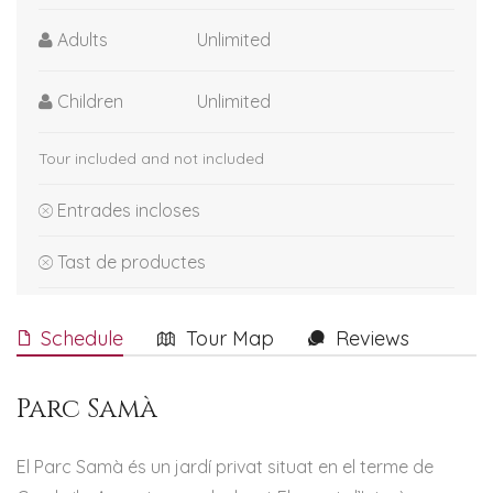
Adults
Unlimited
Children
Unlimited
Tour included and not included
Entrades incloses
Tast de productes
Schedule
Tour Map
Reviews
Parc Samà
El Parc Samà és un jardí privat situat en el terme de