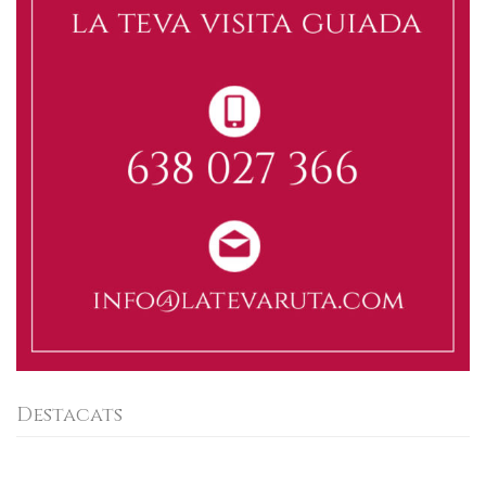
Destacats