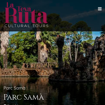
Parc Samà
Parc Samà