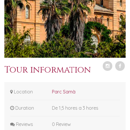
Tour information
Location
Parc Samà
Duration
De 1,5 hores a 3 hores
Reviews
0 Review