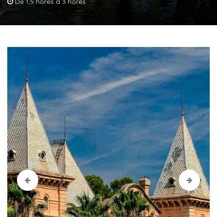
De 1,5 hores a 3 hores