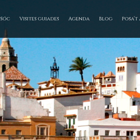
 Sóc
Visites guiades
Agenda
Blog
Posa’t 