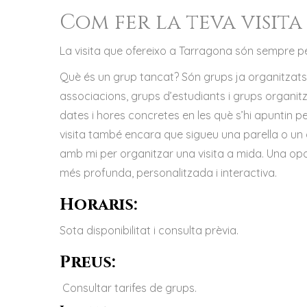
Com fer la teva visita 
La visita que ofereixo a Tarragona són sempre p
Què és un grup tancat? Són grups ja organitzats
associacions, grups d’estudiants i grups organit
dates i hores concretes en les què s’hi apuntin 
visita també encara que sigueu una parella o un 
amb mi per organitzar una visita a mida. Una opor
més profunda, personalitzada i interactiva.
Horaris:
Sota disponibilitat i consulta prèvia.
Preus:
Consultar tarifes de grups.