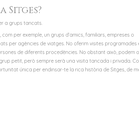
a Sitges?
er a grups tancats.
, com per exemple, un grups d’amics, familiars, empreses o
zats per agències de viatges. No oferim visites programades
persones de diferents procedències. No obstant això, podem of
grup petit, però sempre serà una visita tancada i privada. C
tunitat única per endinsar-te la rica història de Sitges, de 