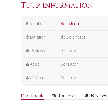
Tour information
Location
Barcelona
Duration
de 2 a 3 hores
Reviews
0 Review
Adults
Consultar
Children
Consultar
Schedule
Tour Map
Reviews