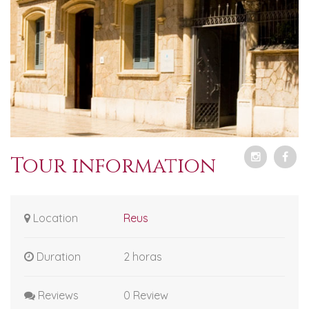
Tour information
Location
Reus
Duration
2 horas
Reviews
0 Review