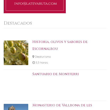
Destacados
Historia, olivos y sabores de
Escornalbou
Oleoturismo
3,5 horas
Santuario de Montferri
Monasterio de Vallbona de les