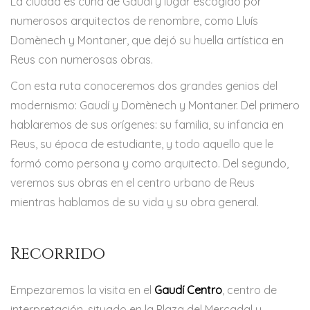
La ciudad es cuna de Gaudí y lugar escogido por
numerosos arquitectos de renombre, como Lluís
Domènech y Montaner, que dejó su huella artística en
Reus con numerosas obras.
Con esta ruta conoceremos dos grandes genios del
modernismo: Gaudí y Domènech y Montaner. Del primero
hablaremos de sus orígenes: su familia, su infancia en
Reus, su época de estudiante, y todo aquello que le
formó como persona y como arquitecto. Del segundo,
veremos sus obras en el centro urbano de Reus
mientras hablamos de su vida y su obra general.
Recorrido
Empezaremos la visita en el
Gaudí Centro
, centro de
interpretación, situado en la Plaza del Mercadal y