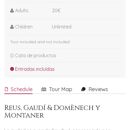
Adults
20€
Children
Unlimited
Tour included and not included
Cata de productos
Entradas incluídas
Schedule
Tour Map
Reviews
Reus, Gaudí & Domènech y
Montaner