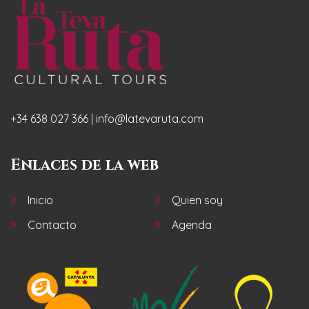
+34 638 027 366 | info@latevaruta.com
Enlaces de la web
Inicio
Quien soy
Contacto
Agenda