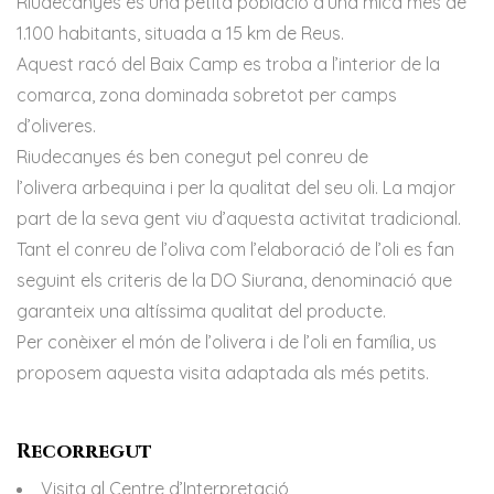
Riudecanyes és una petita població d’una mica més de
1.100 habitants, situada a 15 km de Reus.
Aquest racó del Baix Camp es troba a l’interior de la
comarca, zona dominada sobretot per camps
d’oliveres.
Riudecanyes és ben conegut pel conreu de
l’olivera arbequina i per la qualitat del seu oli. La major
part de la seva gent viu d’aquesta activitat tradicional.
Tant el conreu de l’oliva com l’elaboració de l’oli es fan
seguint els criteris de la DO Siurana, denominació que
garanteix una altíssima qualitat del producte.
Per conèixer el món de l’olivera i de l’oli en família, us
proposem aquesta visita adaptada als més petits.
Recorregut
Visita al Centre d’Interpretació