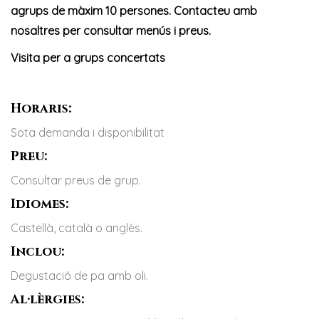
agrups de màxim 10 persones. Contacteu amb
nosaltres per consultar menús i preus.
Visita per a grups concertats
Horaris:
Sota demanda i disponibilitat
Preu:
Consultar preus de grup.
Idiomes:
Castellà, català o anglès.
Inclou:
Degustació de pa amb oli.
Al·lèrgies: