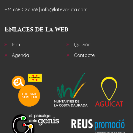
+34 638 027 366 | info@latevaruta.com
Enlaces de la web
Inici
Qui Sóc
Agenda
Contacte