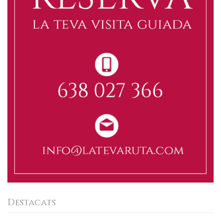
Destacats