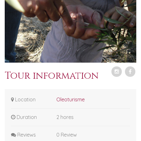
Tour information
Location
Oleoturisme
Duration
2 hores
Reviews
0 Review