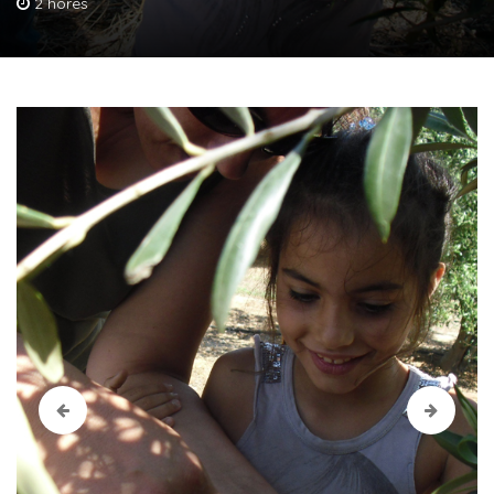
2 hores