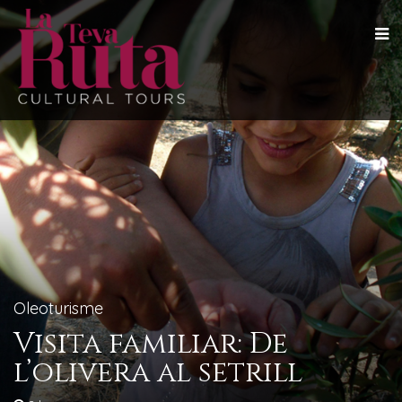
Oleoturisme
Visita familiar: De
l’olivera al setrill