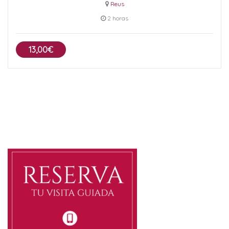
Reus
2 horas
13,00€