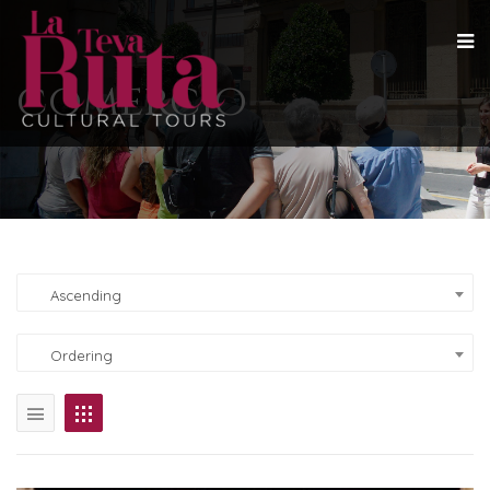
comercio
Ascending
Ordering