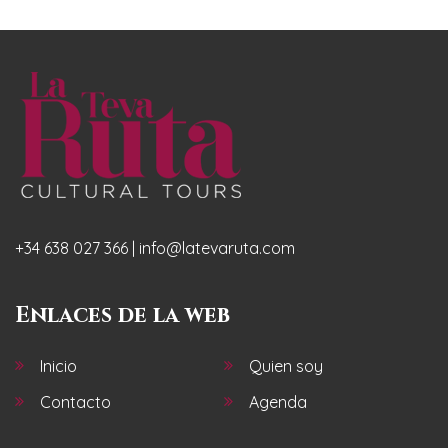
+34 638 027 366 | info@latevaruta.com
Enlaces de la web
Inicio
Quien soy
Contacto
Agenda