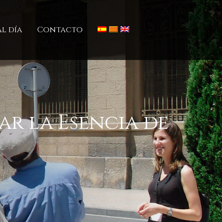
l día
Contacto
r la Esencia de