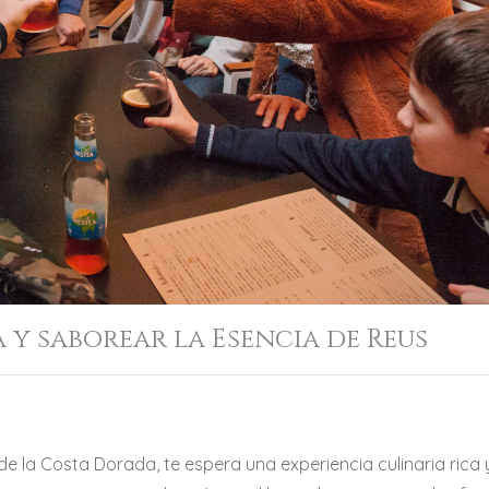
y saborear la Esencia de Reus
 de la Costa Dorada, te espera una experiencia culinaria rica 