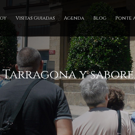
soy
Visitas Guiadas
Agenda
Blog
Ponte a
Tarragona y saborea