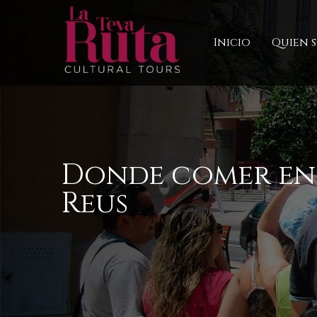
Inicio
Quien 
Donde comer en 
Reus