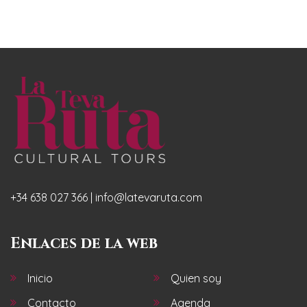
+34 638 027 366 | info@latevaruta.com
Enlaces de la web
Inicio
Quien soy
Contacto
Agenda