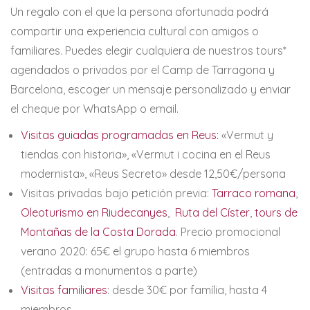
Un regalo con el que la persona afortunada podrá
compartir una experiencia cultural con amigos o
familiares. Puedes elegir cualquiera de nuestros tours*
agendados o privados por el Camp de Tarragona y
Barcelona, ​​escoger un mensaje personalizado y enviar
el cheque por WhatsApp o email.
Visitas guiadas programadas en Reus:
«Vermut y
tiendas con historia», «Vermut i cocina en el Reus
modernista», «Reus Secreto» desde 12,50€/persona
Visitas privadas bajo petición previa:
Tarraco romana
,
Oleoturismo en Riudecanyes
,
Ruta del Císter
,
tours de
Montañas de la Costa Dorada
. Precio promocional
verano 2020: 65€ el grupo hasta 6 miembros
(entradas a monumentos a parte)
Visitas familiares
: desde 30€ por família, hasta 4
miembros.