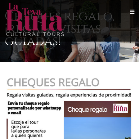
Cheques regalo,
¡regala visitas
guiadas!